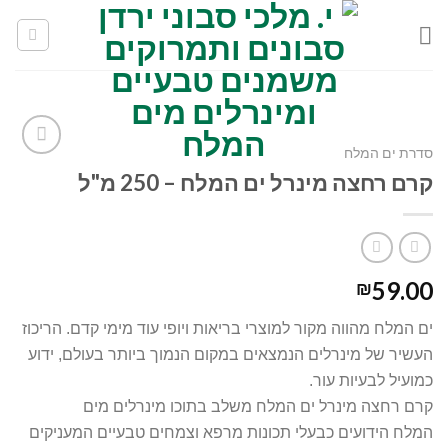
Skip
to
content
סדרת ים המלח
Add to
קרם רחצה מינרל ים המלח – 250 מ"ל
wishlist
59.00
₪
ים המלח מהווה מקור למוצרי בריאות ויופי עוד מימי קדם. הריכוז
העשיר של מינרלים הנמצאים במקום הנמוך ביותר בעולם, ידוע
כמועיל לבעיות עור.
קרם רחצה מינרל ים המלח משלב בתוכו מינרלים מים
המלח הידועים כבעלי תכונות מרפא וצמחים טבעיים המעניקים