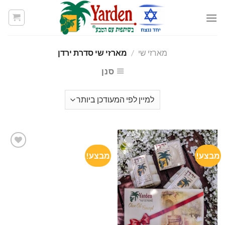
Skip
to
content
מארזי שי
/
מארזי שי סדרת ירדן
סנן
מבצע!
מבצע!
Add to
Add to
wishlist
wishlist