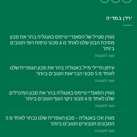
ירדן במדיה
מגזין סטייל של הסאנדיי טיימס באנגליה בחר את סבון
מסיכת הבוץ שלנו לאחד מ 6 סבוני טיפוח ויופי הטובים
ביותר
סגור לתגובות
על
מגזין
סטייל
עיתון הדיילי מייל באנגליה בחר את סבון הגופרית שלנו
של
לאחד מ 5 סבוני הבריאות הטובים ביותר
הסאנדיי
סגור לתגובות
על
טיימס
עיתון
באנגליה
הדיילי
מגזין הסאנדיי טיימס באנגליה בחר את סבון המינרלים
בחר
מייל
את
שלנו לאחד מ 6 סבוני ניקוי הגוף הטובים ביותר
באנגליה
סבון
סגור לתגובות
על
בחר
מסיכת
מגזין
את
הבוץ
הסאנדיי
מגזין OK באנגליה – סבון הגופרית שלנו נבחר לאחד מ 5
סבון
שלנו
טיימס
הגופרית
הסבונים הטבעיים הטובים ביותר
לאחד
באנגליה
שלנו
מ
סגור לתגובות
על
בחר
לאחד
6
מגזין
את