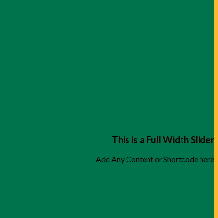
This is a Full Width Slider
Add Any Content or Shortcode here
Click me