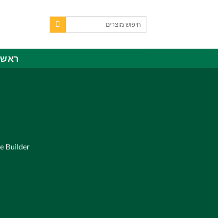
Skip
to
חיפוש
content
עבור:
ראשי
e Builder.