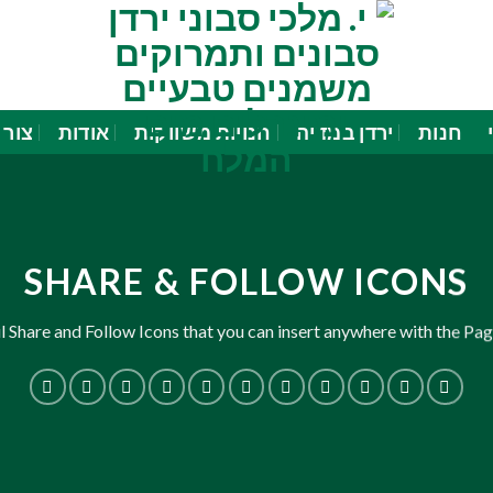
חנות
ירדן במדיה
חנויות משווקות
אודות
צור 
SHARE & FOLLOW ICONS
l Share and Follow Icons that you can insert anywhere with the Pag