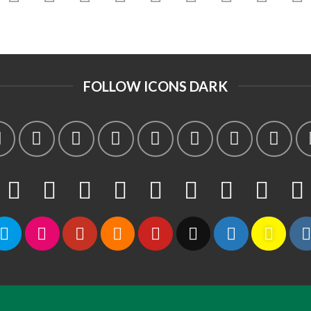
FOLLOW ICONS DARK