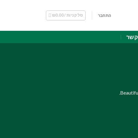
סל קניות /
0.00
₪
התחבר
קשר
Beautifu