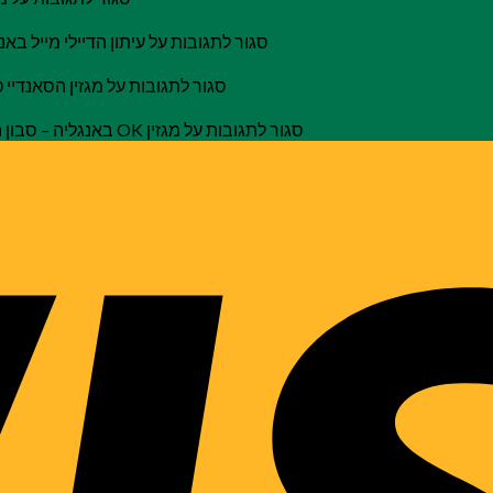
סגור לתגובות
ם ביותר
סגור לתגובות
סגור לתגובות
על מגזין OK באנגליה – סבון הגופרית שלנו נבחר לאחד מ 5 הסבונים הטבעיים הטובים ביותר