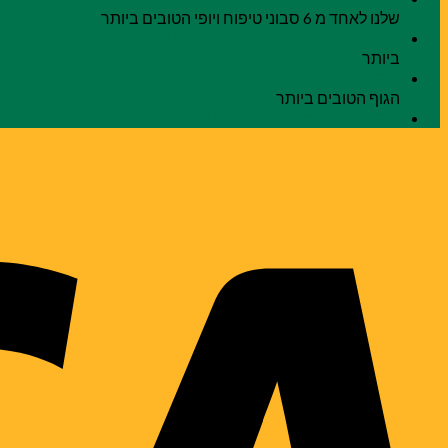
שלנו לאחד מ 6 סבוני טיפוח ויופי הטובים ביותר
עיתון הדיילי מייל באנגליה בחר את סבון הגופרית שלנו לאחד מ 5 סבוני הבריאות הטובים ביותר
ביותר
מגזין הסאנדיי טיימס באנגליה בחר את סבון המינרלים שלנו לאחד מ 6 סבוני ניקוי הגוף הטובי
הגוף הטובים ביותר
מגזין OK באנגליה – סבון הגופרית שלנו נבחר לאחד מ 5 הסבונים הטבעיים הטובים ביותר